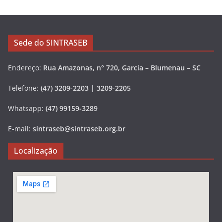
Sede do SINTRASEB
Endereço:
Rua Amazonas, n° 720, Garcia – Blumenau – SC
Telefone:
(47) 3209-2203 | 3209-2205
Whatsapp:
(47) 99159-3289
E-mail:
sintraseb@sintraseb.org.br
Localização