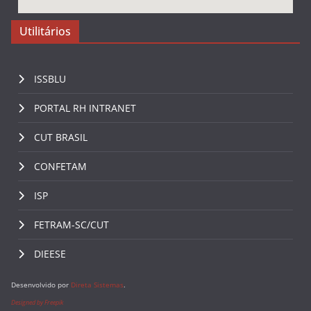
Utilitários
ISSBLU
PORTAL RH INTRANET
CUT BRASIL
CONFETAM
ISP
FETRAM-SC/CUT
DIEESE
Desenvolvido por
Direta Sistemas
.
Designed by Freepik