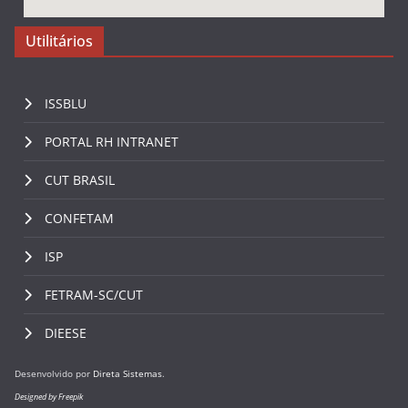
Utilitários
ISSBLU
PORTAL RH INTRANET
CUT BRASIL
CONFETAM
ISP
FETRAM-SC/CUT
DIEESE
Desenvolvido por
Direta Sistemas
.
Designed by Freepik