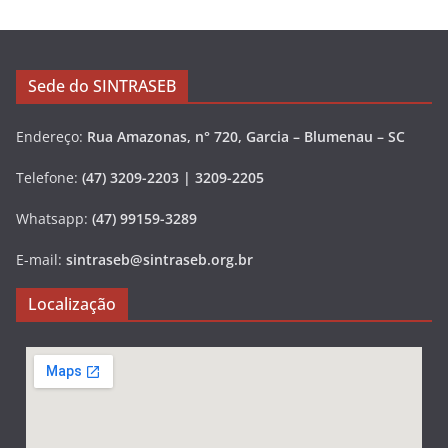
Sede do SINTRASEB
Endereço:
Rua Amazonas, n° 720, Garcia – Blumenau – SC
Telefone:
(47) 3209-2203 | 3209-2205
Whatsapp:
(47) 99159-3289
E-mail:
sintraseb@sintraseb.org.br
Localização