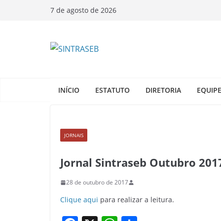
7 de agosto de 2026
INÍCIO
ESTATUTO
DIRETORIA
EQUIP
JORNAIS
Jornal Sintraseb Outubro 201
28 de outubro de 2017
Clique aqui
para realizar a leitura.