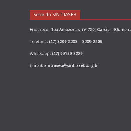
Sede do SINTRASEB
Endereço:
Rua Amazonas, n° 720, Garcia – Blumena
Telefone:
(47) 3209-2203 | 3209-2205
Whatsapp:
(47) 99159-3289
E-mail:
sintraseb@sintraseb.org.br