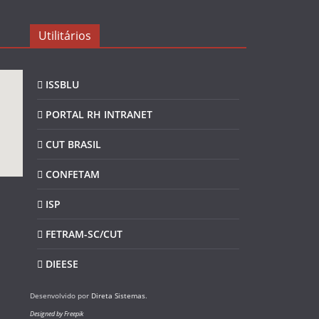
Utilitários
ISSBLU
PORTAL RH INTRANET
CUT BRASIL
CONFETAM
ISP
FETRAM-SC/CUT
DIEESE
Desenvolvido por
Direta Sistemas
.
Designed by Freepik