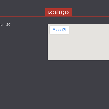
Localização
u – SC