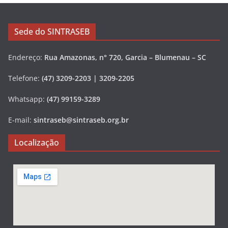
Sede do SINTRASEB
Endereço:
Rua Amazonas, n° 720, Garcia – Blumenau – SC
Telefone:
(47) 3209-2203 | 3209-2205
Whatsapp:
(47) 99159-3289
E-mail:
sintraseb@sintraseb.org.br
Localização