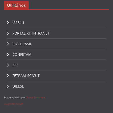
Utilitários
ISSBLU
PORTAL RH INTRANET
CUT BRASIL
CONFETAM
ISP
FETRAM-SC/CUT
DIEESE
Desenvolvido por
Direta Sistemas
.
Designed by Freepik