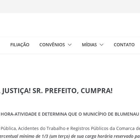
E
FILIAÇÃO
CONVÊNIOS
MÍDIAS
CONTATO
JUSTIÇA! SR. PREFEITO, CUMPRA!
À HORA-ATIVIDADE E DETERMINA QUE O MUNICÍPIO DE BLUMENAU 
a Pública, Acidentes do Trabalho e Registros Públicos da Comarca
rcentual mínimo de 1/3 (um terço) de sua carga horária reservado par