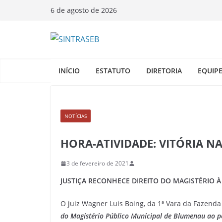
Pular
6 de agosto de 2026
para
o
conteúdo
INÍCIO
ESTATUTO
DIRETORIA
EQUIP
NOTÍCIAS
HORA-ATIVIDADE: VITÓRIA NA 
3 de fevereiro de 2021
JUSTIÇA RECONHECE DIREITO DO MAGISTÉRIO 
O juiz Wagner Luis Boing, da 1ª Vara da Fazend
do Magistério Público Municipal de Blumenau ao pe