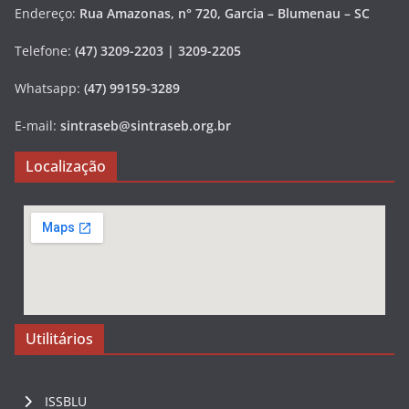
Endereço:
Rua Amazonas, n° 720, Garcia – Blumenau – SC
Telefone:
(47) 3209-2203 | 3209-2205
Whatsapp:
(47) 99159-3289
E-mail:
sintraseb@sintraseb.org.br
Localização
Utilitários
ISSBLU