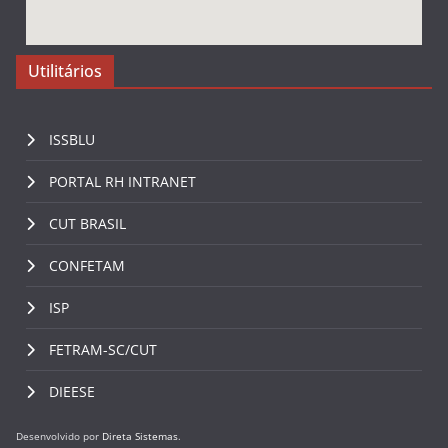
Utilitários
ISSBLU
PORTAL RH INTRANET
CUT BRASIL
CONFETAM
ISP
FETRAM-SC/CUT
DIEESE
Desenvolvido por
Direta Sistemas
.