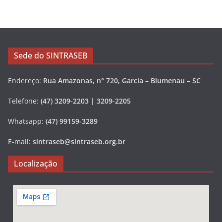
Sede do SINTRASEB
Endereço:
Rua Amazonas, n° 720, Garcia – Blumenau – SC
Telefone:
(47) 3209-2203 | 3209-2205
Whatsapp:
(47) 99159-3289
E-mail:
sintraseb@sintraseb.org.br
Localização