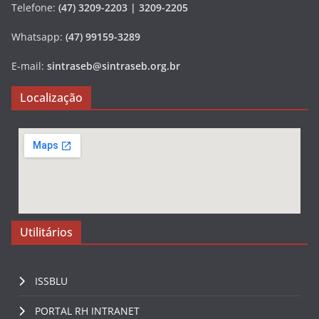
Telefone:
(47) 3209-2203 | 3209-2205
Whatsapp:
(47) 99159-3289
E-mail:
sintraseb@sintraseb.org.br
Localização
Utilitários
ISSBLU
PORTAL RH INTRANET