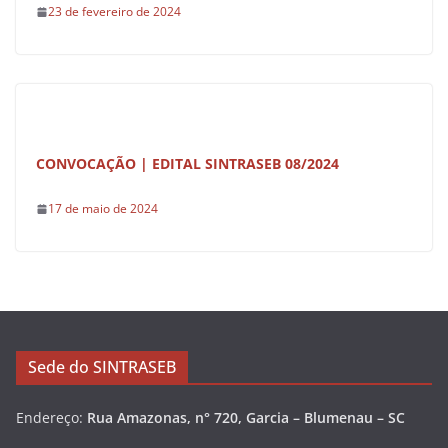
23 de fevereiro de 2024
CONVOCAÇÃO | EDITAL SINTRASEB 08/2024
17 de maio de 2024
Sede do SINTRASEB
Endereço:
Rua Amazonas, n° 720, Garcia – Blumenau – SC