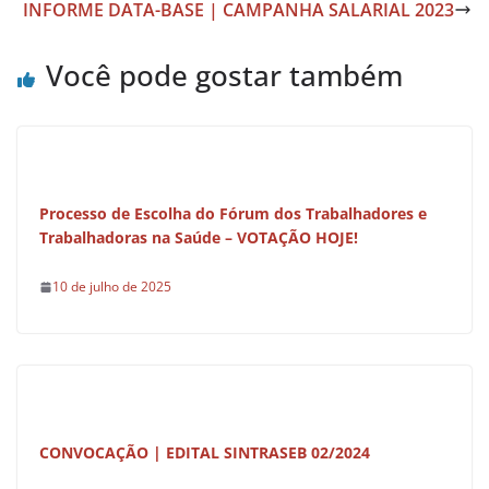
b
A
INFORME DATA-BASE | CAMPANHA SALARIAL 2023
o
p
o
p
Você pode gostar também
k
Processo de Escolha do Fórum dos Trabalhadores e
Trabalhadoras na Saúde – VOTAÇÃO HOJE!
10 de julho de 2025
CONVOCAÇÃO | EDITAL SINTRASEB 02/2024