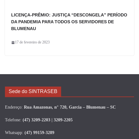
LICENÇA-PRÊMIO: JUSTIÇA “DESCONGELA” PERÍODO
DA PANDEMIA PARA TODOS OS SERVIDORES DE
BLUMENAU
17 de fevereiro de 2023
Sede do SINTRASEB
Endereço:
Rua Amazonas, n° 720, Garcia – Blumenau – SC
Telefone:
(47) 3209-2203 | 3209-2205
Whatsapp:
(47) 99159-3289