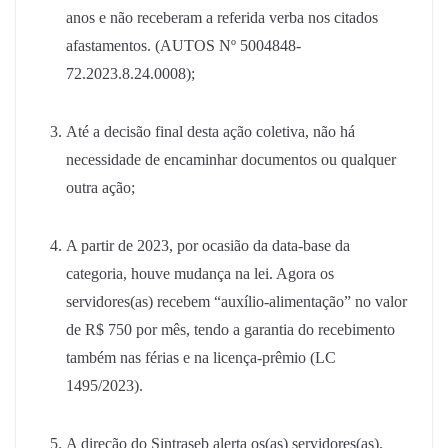
anos e não receberam a referida verba nos citados
afastamentos. (AUTOS Nº 5004848-
72.2023.8.24.0008);
Até a decisão final desta ação coletiva, não há
necessidade de encaminhar documentos ou qualquer
outra ação;
A partir de 2023, por ocasião da data-base da
categoria, houve mudança na lei. Agora os
servidores(as) recebem “auxílio-alimentação” no valor
de R$ 750 por mês, tendo a garantia do recebimento
também nas férias e na licença-prêmio (LC
1495/2023).
A direção do Sintraseb alerta os(as) servidores(as),