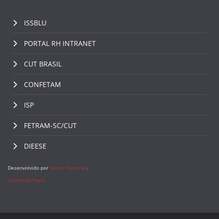
ISSBLU
PORTAL RH INTRANET
CUT BRASIL
CONFETAM
ISP
FETRAM-SC/CUT
DIEESE
Desenvolvido por
Direta Sistemas
.
Designed by Freepik