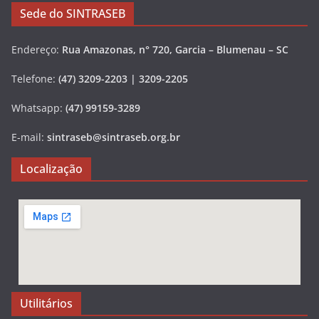
Sede do SINTRASEB
Endereço:
Rua Amazonas, n° 720, Garcia – Blumenau – SC
Telefone:
(47) 3209-2203 | 3209-2205
Whatsapp:
(47) 99159-3289
E-mail:
sintraseb@sintraseb.org.br
Localização
Utilitários