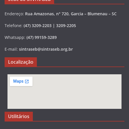
Endereço:
Rua Amazonas, n° 720, Garcia – Blumenau – SC
Telefone:
(47) 3209-2203 | 3209-2205
Whatsapp:
(47) 99159-3289
E-mail:
sintraseb@sintraseb.org.br
Localização
Utilitários