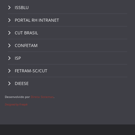
ISSBLU
PORTAL RH INTRANET
CUT BRASIL
CONFETAM
ISP
FETRAM-SC/CUT
DIEESE
Desenvolvido por
Direta Sistemas
.
Designed by Freepik