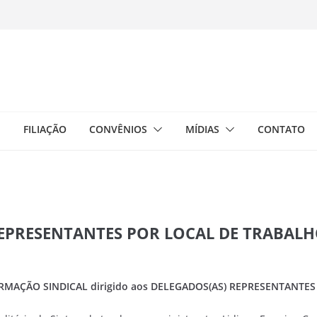
E
FILIAÇÃO
CONVÊNIOS
MÍDIAS
CONTATO
EPRESENTANTES POR LOCAL DE TRABAL
RMAÇÃO SINDICAL dirigido aos DELEGADOS(AS) REPRESENTANTE