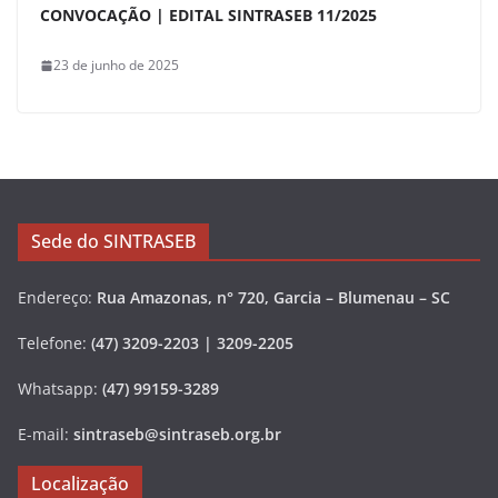
CONVOCAÇÃO | EDITAL SINTRASEB 11/2025
23 de junho de 2025
Sede do SINTRASEB
Endereço:
Rua Amazonas, n° 720, Garcia – Blumenau – SC
Telefone:
(47) 3209-2203 | 3209-2205
Whatsapp:
(47) 99159-3289
E-mail:
sintraseb@sintraseb.org.br
Localização