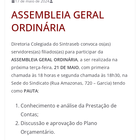
17 de maio de 2024
ASSEMBLEIA GERAL
ORDINÁRIA
Diretoria Colegiada do Sintraseb convoca os(as)
servidores(as) filiados(as) para participar da
ASSEMBLEIA GERAL ORDINÁRIA
, a ser realizada na
próxima terça-feira,
21 DE MAIO
, com primeira
chamada às 18 horas e segunda chamada às 18h30, na
Sede do Sindicato (Rua Amazonas, 720 – Garcia) tendo
como
PAUTA
:
Conhecimento e análise da Prestação de
Contas;
Discussão e aprovação do Plano
Orçamentário.