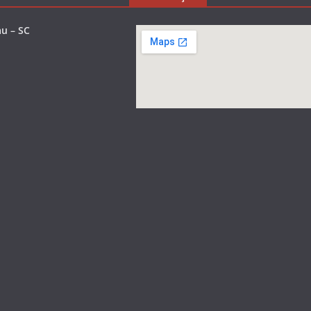
u – SC