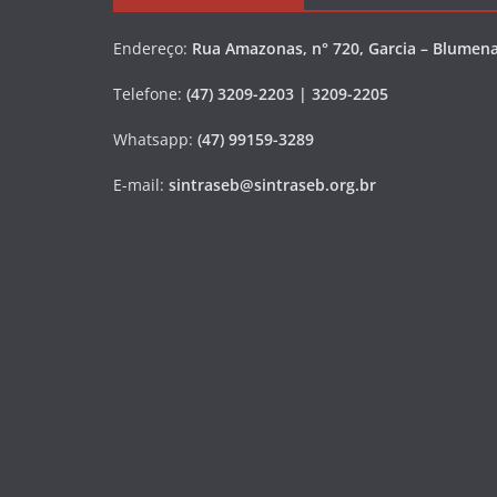
Endereço:
Rua Amazonas, n° 720, Garcia – Blumena
Telefone:
(47) 3209-2203 | 3209-2205
Whatsapp:
(47) 99159-3289
E-mail:
sintraseb@sintraseb.org.br