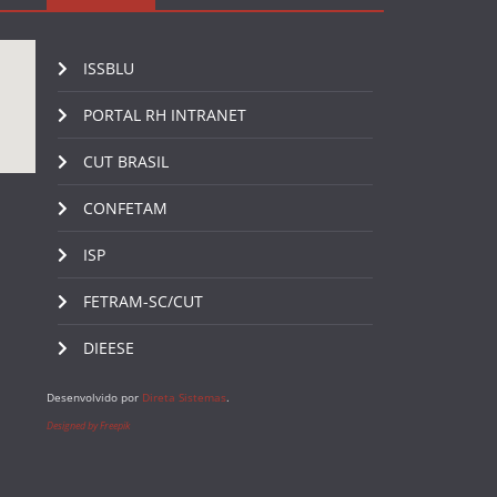
ISSBLU
PORTAL RH INTRANET
CUT BRASIL
CONFETAM
ISP
FETRAM-SC/CUT
DIEESE
Desenvolvido por
Direta Sistemas
.
Designed by Freepik