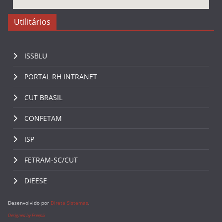
Utilitários
ISSBLU
PORTAL RH INTRANET
CUT BRASIL
CONFETAM
ISP
FETRAM-SC/CUT
DIEESE
Desenvolvido por
Direta Sistemas
.
Designed by Freepik