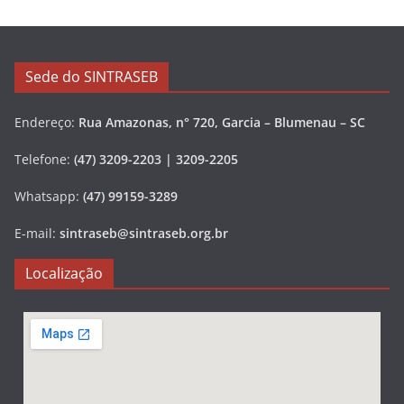
Sede do SINTRASEB
Endereço:
Rua Amazonas, n° 720, Garcia – Blumenau – SC
Telefone:
(47) 3209-2203 | 3209-2205
Whatsapp:
(47) 99159-3289
E-mail:
sintraseb@sintraseb.org.br
Localização