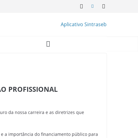
Aplicativo Sintraseb
ÃO PROFISSIONAL
ro da nossa carreira e as diretrizes que
E e a importância do financiamento público para