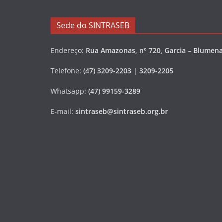
Sede do SINTRASEB
Endereço:
Rua Amazonas, n° 720, Garcia – Blumena
Telefone:
(47) 3209-2203 | 3209-2205
Whatsapp:
(47) 99159-3289
E-mail:
sintraseb@sintraseb.org.br