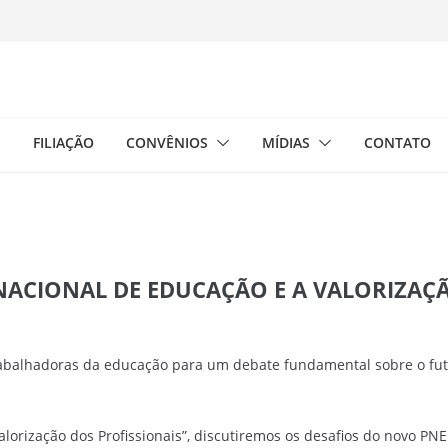
E
FILIAÇÃO
CONVÊNIOS
MÍDIAS
CONTATO
NACIONAL DE EDUCAÇÃO E A VALORIZAÇ
rabalhadoras da educação para um debate fundamental sobre o futu
lorização dos Profissionais”, discutiremos os desafios do novo PN