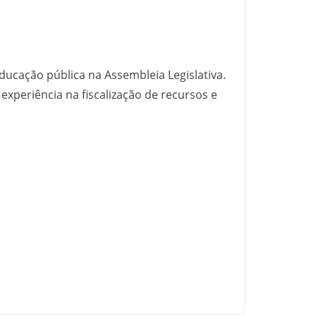
ducação pública na Assembleia Legislativa.
periência na fiscalização de recursos e