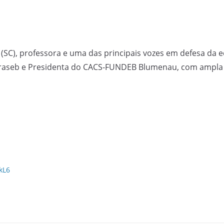
.
(SC), professora e uma das principais vozes em defesa da e
traseb e Presidenta do CACS-FUNDEB Blumenau, com ampla ex
kL6