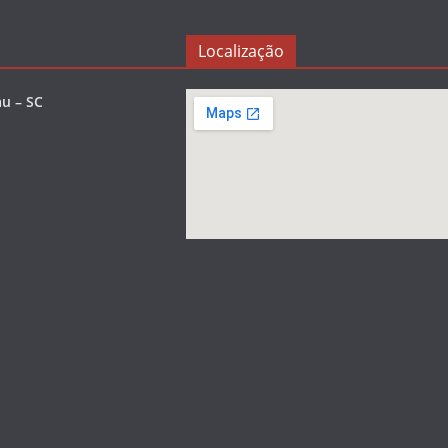
Localização
u – SC