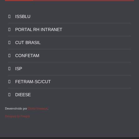
ISSBLU
PORTAL RH INTRANET
CUT BRASIL
CONFETAM
ISP
FETRAM-SC/CUT
DIEESE
Desenvolvido por
Direta Sistemas
.
Designed by Freepik