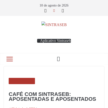
10 de agosto de 2026
Aplicativo Sintraseb
GALERIA DE FOTOS
CAFÉ COM SINTRASEB:
APOSENTADAS E APOSENTADOS