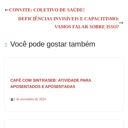
ok
A
CONVITE: COLETIVO DE SAÚDE!
pp
DEFICIÊNCIAS INVISÍVEIS E CAPACITISMO:
VAMOS FALAR SOBRE ISSO?
Você pode gostar também
CAFÉ COM SINTRASEB: ATIVIDADE PARA
APOSENTADOS E APOSENTADAS
1 de novembro de 2024