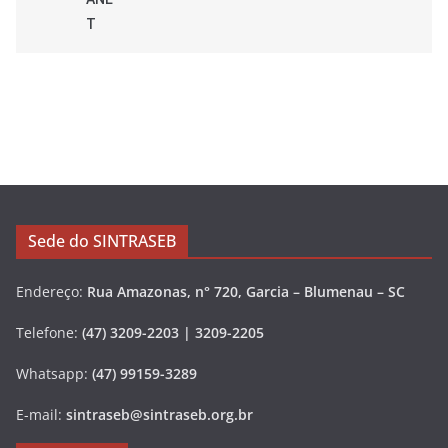
T
Sede do SINTRASEB
Endereço:
Rua Amazonas, n° 720, Garcia – Blumenau – SC
Telefone:
(47) 3209-2203 | 3209-2205
Whatsapp:
(47) 99159-3289
E-mail:
sintraseb@sintraseb.org.br