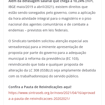
Além da defasagem salarial que chega a 10,24%
(INPC
IBGE maio/2019 a abril/2021), existem direitos que
estão sendo sonegados pelo governo, como a aplicação
da hora-atividade integral para o magistério e o piso
nacional dos agentes comunitários e de combate a
endemias – previstos em leis federais.
O Sindicato também solicitou atenção especial aos
vereadores(a) para a iminente apresentação de
proposta por parte do governo para a adequação
municipal à reforma da previdência (EC 103),
reivindicando que toda e qualquer proposta de
alteração da LC 308 (ISSBLU) seja amplamente debatida
com os trabalhadores(as) do servido público.
Confira a Pauta de Reivindicações aqui!
https://www.sintraseb.org.br/novo/2021/04/16/aprovad
a-a-pauta-de-reivindicacoes-20202021/