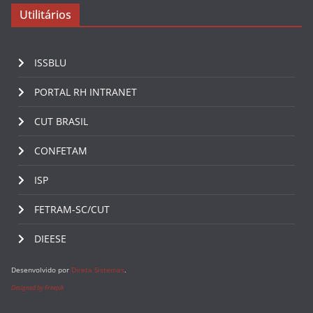
Utilitários
ISSBLU
PORTAL RH INTRANET
CUT BRASIL
CONFETAM
ISP
FETRAM-SC/CUT
DIEESE
Desenvolvido por
Direta Sistemas
.
Designed by Freepik