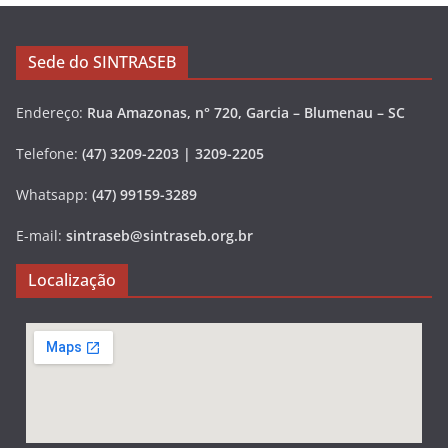
Sede do SINTRASEB
Endereço:
Rua Amazonas, n° 720, Garcia – Blumenau – SC
Telefone:
(47) 3209-2203 | 3209-2205
Whatsapp:
(47) 99159-3289
E-mail:
sintraseb@sintraseb.org.br
Localização