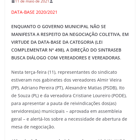
11 de maio de 2021
DATA-BASE 2020/2021
ENQUANTO O GOVERNO MUNICIPAL NÃO SE
MANIFESTA A RESPEITO DA NEGOCIAÇÃO COLETIVA, EM
VIRTUDE DA DATA-BASE DA CATEGORIA (LEI
COMPLEMENTAR Nº 498), A DIREÇÃO DO SINTRASEB
BUSCA DIÁLOGO COM VEREADORES E VEREADORAS
.
Nesta terça-feira (11), representantes do sindicato
estiveram nos gabinetes dos vereadores Almir Vieira
(PP), Adriano Pereira (PT), Alexandre Matias (PSDB), Ito
de Souza (PL) e da vereadora Cristiane Loureiro (PODE),
para apresentar a pauta de reivindicações dos(as)
servidores(as) municipais – aprovada em assembleia
geral – e alertá-los sobre a necessidade de abertura de
mesa de negociação.