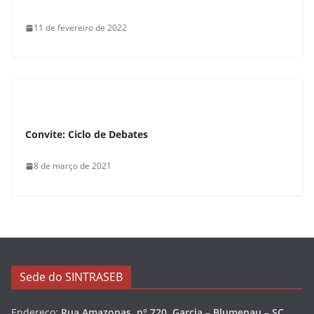
11 de fevereiro de 2022
Convite: Ciclo de Debates
8 de março de 2021
Sede do SINTRASEB
Endereço:
Rua Amazonas, n° 720, Garcia – Blumenau – SC