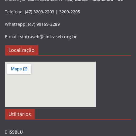
Telefone:
(47) 3209-2203 | 3209-2205
Whatsapp:
(47) 99159-3289
E-mail:
sintraseb@sintraseb.org.br
Localização
Utilitários
ISSBLU