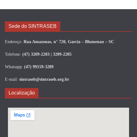
Sede do SINTRASEB
Endereço:
Rua Amazonas, n° 720, Garcia – Blumenau – SC
Telefone:
(47) 3209-2203 | 3209-2205
Whatsapp:
(47) 99159-3289
E-mail:
sintraseb@sintraseb.org.br
Localização