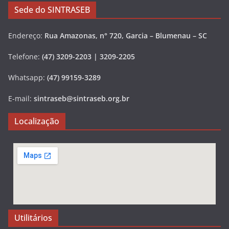
Sede do SINTRASEB
Endereço:
Rua Amazonas, n° 720, Garcia – Blumenau – SC
Telefone:
(47) 3209-2203 | 3209-2205
Whatsapp:
(47) 99159-3289
E-mail:
sintraseb@sintraseb.org.br
Localização
Utilitários