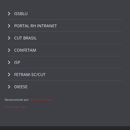
ISSBLU
PORTAL RH INTRANET
CUT BRASIL
CONFETAM
ISP
FETRAM-SC/CUT
DIEESE
Desenvolvido por
Direta Sistemas
.
Designed by Freepik