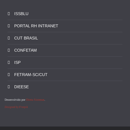
ISSBLU
PORTAL RH INTRANET
CUT BRASIL
CONFETAM
ISP
FETRAM-SC/CUT
DIEESE
Desenvolvido por
Direta Sistemas
.
Designed by Freepik