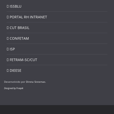
ISSBLU
PORTAL RH INTRANET
CUT BRASIL
CONFETAM
ISP
FETRAM-SC/CUT
DIEESE
Desenvolvido por
Direta Sistemas
.
Designed by Freepik