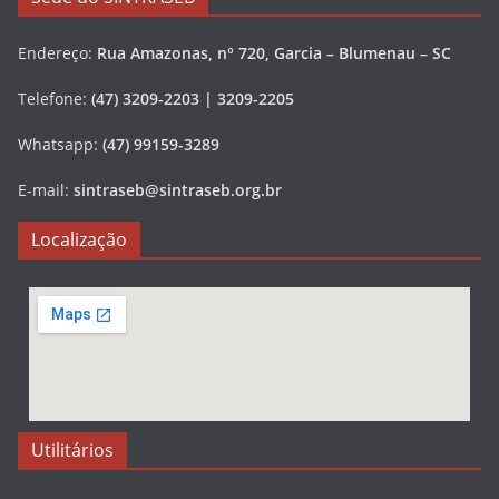
Endereço:
Rua Amazonas, n° 720, Garcia – Blumenau – SC
Telefone:
(47) 3209-2203 | 3209-2205
Whatsapp:
(47) 99159-3289
E-mail:
sintraseb@sintraseb.org.br
Localização
Utilitários