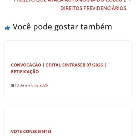
o
p
DIREITOS PREVIDENCIÁRIOS
k
Você pode gostar também
CONVOCAÇÃO | EDITAL SINTRASEB 07/2026 |
RETIFICAÇÃO
13 de maio de 2026
VOTE CONSCIENTE!