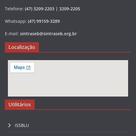
Telefone:
(47) 3209-2203 | 3209-2205
Whatsapp:
(47) 99159-3289
E-mail:
sintraseb@sintraseb.org.br
Localização
Utilitários
ISSBLU