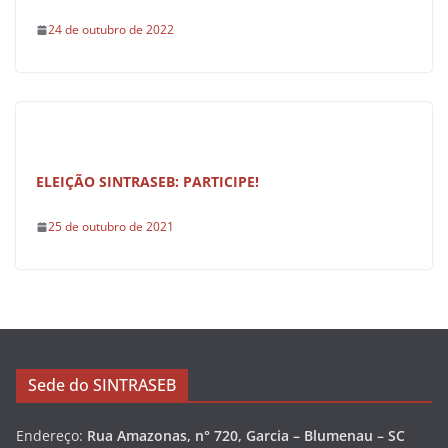
24 de outubro de 2022
ELEIÇÃO SINTRASEB: PARTICIPE!
25 de outubro de 2021
Sede do SINTRASEB
Endereço:
Rua Amazonas, n° 720, Garcia – Blumenau – SC