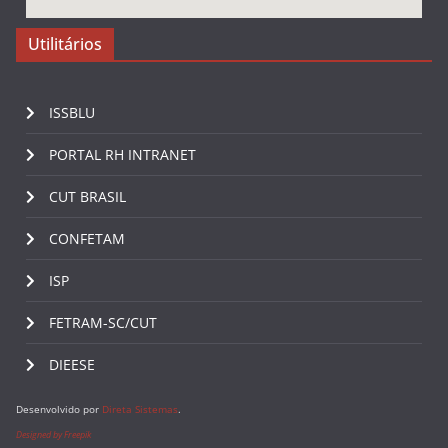
Utilitários
ISSBLU
PORTAL RH INTRANET
CUT BRASIL
CONFETAM
ISP
FETRAM-SC/CUT
DIEESE
Desenvolvido por
Direta Sistemas
.
Designed by Freepik