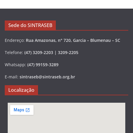
Sede do SINTRASEB
Endereço:
Rua Amazonas, n° 720, Garcia – Blumenau – SC
Telefone:
(47) 3209-2203 | 3209-2205
Whatsapp:
(47) 99159-3289
E-mail:
sintraseb@sintraseb.org.br
Localização