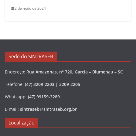
2 de maio de 2024
Sede do SINTRASEB
Endereço:
Rua Amazonas, n° 720, Garcia – Blumenau – SC
Telefone:
(47) 3209-2203 | 3209-2205
Whatsapp:
(47) 99159-3289
E-mail:
sintraseb@sintraseb.org.br
Localização