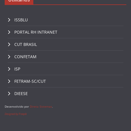
ISSBLU
PORTAL RH INTRANET
CUT BRASIL
CONFETAM
ISP
FETRAM-SC/CUT
DIEESE
Desenvolvido por
Direta Sistemas
.
Designed by Freepik