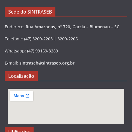
Sede do SINTRASEB
Endereço:
Rua Amazonas, n° 720, Garcia – Blumenau – SC
Telefone:
(47) 3209-2203 | 3209-2205
Whatsapp:
(47) 99159-3289
E-mail:
sintraseb@sintraseb.org.br
Localização
Utilitários