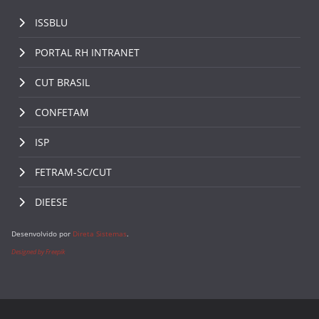
ISSBLU
PORTAL RH INTRANET
CUT BRASIL
CONFETAM
ISP
FETRAM-SC/CUT
DIEESE
Desenvolvido por
Direta Sistemas
.
Designed by Freepik