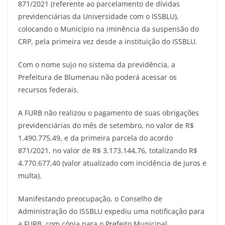
871/2021 (referente ao parcelamento de dívidas
previdenciárias da Universidade com o ISSBLU),
colocando o Município na iminência da suspensão do
CRP, pela primeira vez desde a instituição do ISSBLU.
Com o nome sujo no sistema da previdência, a
Prefeitura de Blumenau não poderá acessar os
recursos federais.
A FURB não realizou o pagamento de suas obrigações
previdenciárias do mês de setembro, no valor de R$
1.490.775,49, e da primeira parcela do acordo
871/2021, no valor de R$ 3.173.144,76, totalizando R$
4.770.677,40 (valor atualizado com incidência de juros e
multa).
Manifestando preocupação, o Conselho de
Administração do ISSBLU expediu uma notificação para
a FURB, com cópia para o Prefeito Municipal,