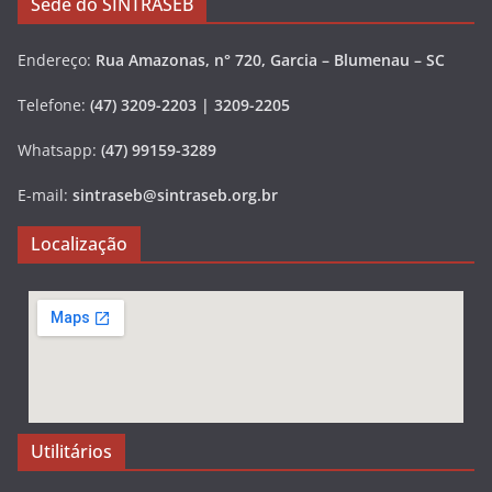
Sede do SINTRASEB
Endereço:
Rua Amazonas, n° 720, Garcia – Blumenau – SC
Telefone:
(47) 3209-2203 | 3209-2205
Whatsapp:
(47) 99159-3289
E-mail:
sintraseb@sintraseb.org.br
Localização
Utilitários