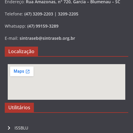
Endereço:
Rua Amazonas, n° 720, Garcia – Blumenau – SC
Telefone:
(47) 3209-2203 | 3209-2205
Whatsapp:
(47) 99159-3289
E-mail:
sintraseb@sintraseb.org.br
Localização
Utilitários
ISSBLU