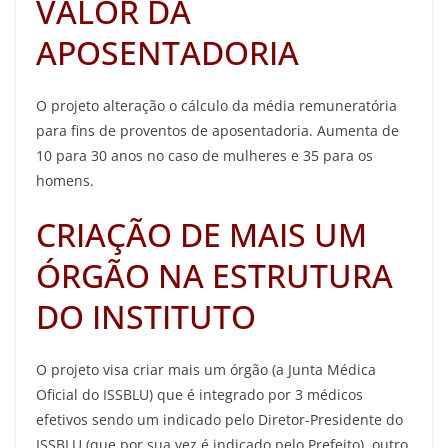
VALOR DA
APOSENTADORIA
O projeto alteração o cálculo da média remuneratória
para fins de proventos de aposentadoria. Aumenta de
10 para 30 anos no caso de mulheres e 35 para os
homens.
CRIAÇÃO DE MAIS UM
ÓRGÃO NA ESTRUTURA
DO INSTITUTO
O projeto visa criar mais um órgão (a Junta Médica
Oficial do ISSBLU) que é integrado por 3 médicos
efetivos sendo um indicado pelo Diretor-Presidente do
ISSBLU (que por sua vez é indicado pelo Prefeito), outro