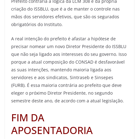
Prefeito contraria a lógica da LCM 308 e da própria
criação do ISSBLU, que é a de manter o controle nas
mãos dos servidores efetivos, que são os segurados
obrigatórios do Instituto.
A real intenção do prefeito é afastar a hipótese de
precisar nomear um novo Diretor Presidente do ISSBLU
que não seja ligado aos interesses do seu governo. Isso
porque a atual composição do CONSAD é desfavorável
as suas intenções, mantendo maioria ligada aos
servidores e aos sindicatos, Sintraseb e Sinsepes
(FURB). É essa maioria contrária ao prefeito que deve
eleger o próximo Diretor Presidente, no segundo
semestre deste ano, de acordo com a atual legislação.
FIM DA
APOSENTADORIA