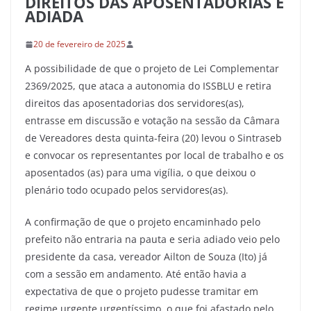
DIREITOS DAS APOSENTADORIAS É
ADIADA
20 de fevereiro de 2025
A possibilidade de que o projeto de Lei Complementar
2369/2025, que ataca a autonomia do ISSBLU e retira
direitos das aposentadorias dos servidores(as),
entrasse em discussão e votação na sessão da Câmara
de Vereadores desta quinta-feira (20) levou o Sintraseb
e convocar os representantes por local de trabalho e os
aposentados (as) para uma vigília, o que deixou o
plenário todo ocupado pelos servidores(as).
A confirmação de que o projeto encaminhado pelo
prefeito não entraria na pauta e seria adiado veio pelo
presidente da casa, vereador Ailton de Souza (Ito) já
com a sessão em andamento. Até então havia a
expectativa de que o projeto pudesse tramitar em
regime urgente urgentíssimo, o que foi afastado pelo