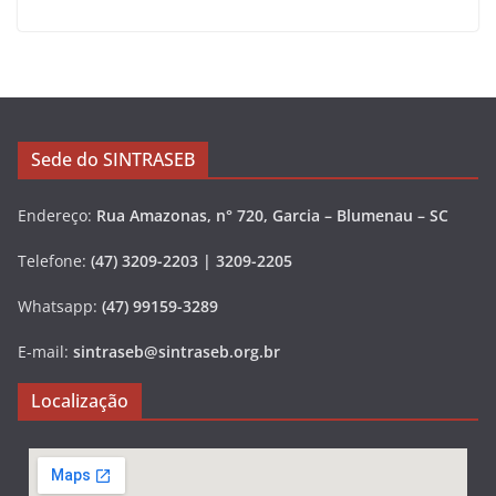
Sede do SINTRASEB
Endereço:
Rua Amazonas, n° 720, Garcia – Blumenau – SC
Telefone:
(47) 3209-2203 | 3209-2205
Whatsapp:
(47) 99159-3289
E-mail:
sintraseb@sintraseb.org.br
Localização